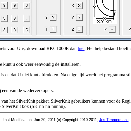
 iets voor U is, download RKC1000E dan
hier
. Het help bestand hoeft 
ze kunt u ook weer eenvoudig de-installeren.
 en dat U niet kunt afdrukken. Na enige tijd wordt het programma stil
j een van de wederverkopers.
n het SilverKnit pakket. SilverKnit gebruikers kunnen voor de Regis
e SilverKnit box (SK-nn-nn-nnnnn).
Last Modification: Jan 20, 2011 (c) Copyright 2010-2011,
Jos Timmermans