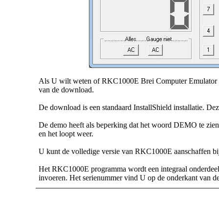
Als U wilt weten of RKC1000E Brei Computer Emulator
van de download.
De download is een standaard InstallShield installatie. De
De demo heeft als beperking dat het woord DEMO te zien is
en het loopt weer.
U kunt de volledige versie van RKC1000E aanschaffen bi
Het RKC1000E programma wordt een integraal onderdeel va
invoeren. Het serienummer vind U op de onderkant van d