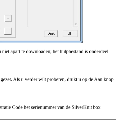
u niet apart te downloaden; het hulpbestand is onderdeel
gezet. Als u verder wilt proberen, drukt u op de Aan knop
tratie Code het serienummer van de SilverKnit box